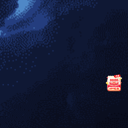
户，请及时关注变更。
便于可视化评估与运维。