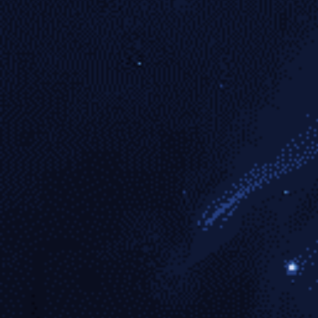
所有信息将安全地存储在中国
数据泄露与滥用。
7. 用户的权利
您有权对所提交的信息进行以
查看、更改或删除已提交的
随时注销您的账号
撤回某些授权权限，如关闭
相关操作可在“设置”页面中完
8. 未成年人保护
本平台主要面向成年用户，未
相关数据。