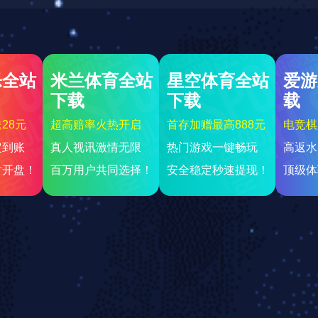
规用途：
事直播、社区交流等服务
登录官网(中国)平台性能、提升服务稳定性
性化通知与提示
托处理
息分享给非相关第三方。仅在以下情况下进行合理使用：
服务提供商合作
提供必要信息
重组）引发的数据转移