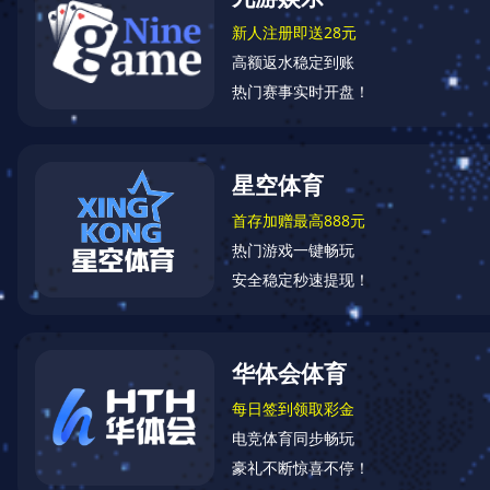
2. 我们收集的信息
为提供更加完整的赛事体验与
基础信息：如手机号码、头
设备参数：设备型号、系统版
使用行为：访问记录、浏览
位置信息：经您授权后所获
3. 信息收集方式
信息的收集主要通过以下方式
您主动提供的信息：如注册
系统自动记录的信息：包括
您授权接入的第三方信息：
4. 信息使用目的