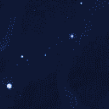
境内服务器，并采取技术手段如加密传输、权限控制、防火墙等保障
下管理：
信息
定位服务
成，或通过联系客服协助处理。
满14岁的用户请在监护人陪同下使用。我们不会主动获取未成年人信