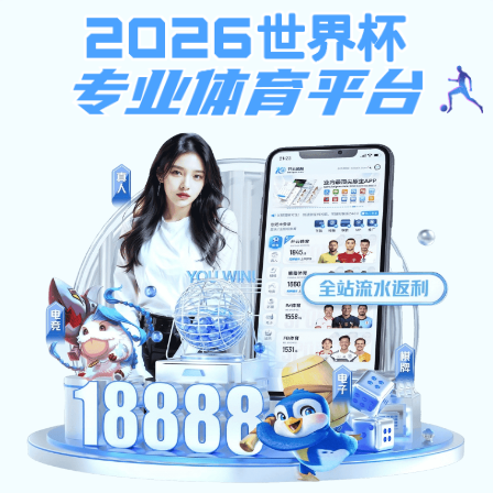
立即注册
b体育官网登录入口
带您畅享
全球体育盛事
专业平台，数据精准，
高清直播
覆盖热门体育项
目。
聚焦足球、篮球、电竞等赛事，
每日内容实时更
新
。
极速访问
下载APP