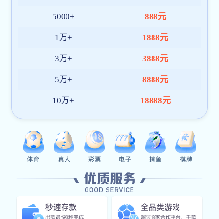
面地理解这位超级明星在球场上的非凡表现和不可替
代性。
1、技术特点与风格
伦纳德作为一名全能型前锋，其技术特点十分鲜明。
他擅长于突破和中距离投篮，拥有极高的得分效率。
在本赛季中，他通过不断完善自己的投篮技巧，将三
分球与强攻内线相结合，使得防守者难以预测他的进
攻意图。尤其是在关键时刻，伦纳德总能凭借冷静的
头脑做出正确决策，帮助球队扭转局面。
另外，伦纳德在防守端同样具备极高的能力。他以强
悍的身体素质和敏锐的反应速度闻名，是联盟中最顶
尖的小前锋之一。本赛季，他不仅在得分上有所突
破，还继续保持着高水平的防守表现，多次阻止对手