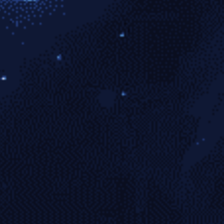
上一篇：
卡拉格分析阿尔特塔策略周末对曼…
延伸阅读
1.
伦纳德生涯第14季创场均得分新高打破历史
2026-06-01
2.
詹姆斯将以骑士身份入选名人堂专家Windho
2026-07-26