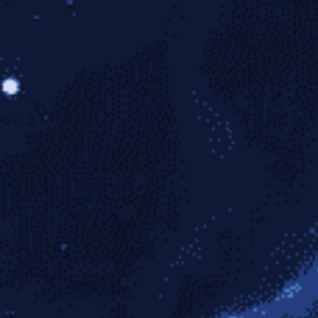
手前进道路，有效保护内线区域。
的协防意识。在面对敌方快速传导球的时候，他往往能够迅速回
，以此来抑制对方核心攻击手的发展空间。这种默契配合让敌方
、多层次地投入到防守之中，让球队整体实力得到一定提升。而这
中增强全队凝聚力，实现更好的团队合作目标。无论是在何种情
所具备的重要素质之一。
误影响结果
人赞叹的数据和表现，但不可否认的是，在关键时刻出现失误依然
节就可能决定胜负。在这一场赛事中，Szion因为情绪波动或
忽视，因为这样的瞬间常常决定整场比赛走势及最终结果。
发生，但如果持续存在，就会影响到整个赛季乃至职业生涯。因