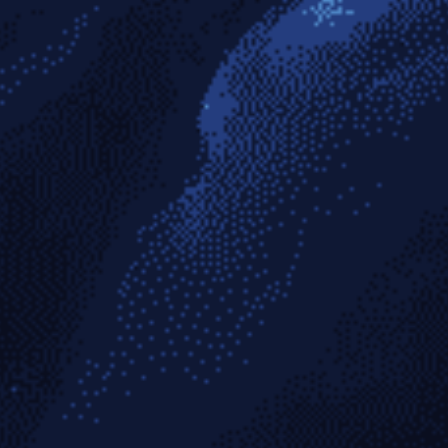
对压力尤为重要。只有经历挫折并从错误中吸取教训，他们才能
动员必须面对的人生课题。
断练习心理调适来克服这种情况，无论是在训练还是实际赛事中，
加强与教练之间及队友之间沟通，以便于更好地处理突发状况。
辉煌。
示出的高效性能确实令人印象深刻，从得分到抢篮板再到防守都有
些数据是不够的，更需要学会如何处理各种复杂局面，包括避免
也是一项心理挑战，需要时间去磨练与提升。
l, 我们期待看到Szion继续努力，并逐渐克服自身短处，以期未来能
年轻球员也能从他的经历当中吸取经验，共同推动整个联赛的发