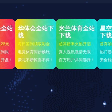
人与团队之间的重要关系。
效得分能力
的球员，在本场比赛中无疑成为了球队进攻体系的重要一环。他
力，不仅能够突破对手的防线，还能在外线找到合适的位置进行
体现，更是他对比赛节奏把握极佳的一种表现。
多样性，使得对手难以预测他的下一步动作。不论是在快攻还是
出良好的投篮机会，这也使得他的得分总是显得游刃有余。在面
，这种能力为球队提供了稳定而可靠的火力支持。
了良好的心理素质。在关键时刻，他能够保持冷静，为球队贡献
，使其成为球队不可或缺的重要角色。他的每一次出手都是对自
强了全队士气。
的重要角色