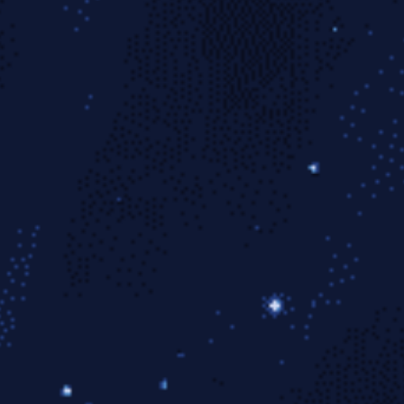
同样在篮板球上展现出了极强的竞争力。本场比赛他抢下5个篮板
至关重要。抢到篮板后，他不仅能为自己创造二次进攻机会，还
质和敏锐的判断力，总能提前预判篮球落点。他用自己的拼搏精
释着什么是真正的“斗士”。这种执着与坚韧，不仅提升了自己
好的篮板控制可以有效限制对方二次进攻机会。这对于任何一支
环。而锡安正是通过扎实积极地抢篮板工作，为整个团队打下了
积极贡献
个优秀的攻击手，在防守端同样展现出色。他本场比赛送出了2次盖
显示出他对于整体防守体系理解深刻。当对方试图突破内线时，