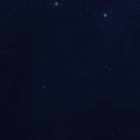
3.
尤文图斯欲再次报价马竞30岁中锋瑟尔洛特
2026-07-21
4.
尼克斯连胜12场展现实力上一支如此强势的
2026-06-19
5.
德天空报道纳帅已做出最终决定菲尔克鲁格
2026-06-30
6.
米兰拒绝500万欧买断菲尔克鲁格球员表现
2026-05-21
7.
热刺转会传闻不实罗马诺权威辟谣格林伍德
2026-07-24
8.
尤文图斯计划本月出售球员实现5000万欧收
2026-07-17