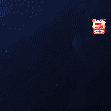
不断成长，提高自身竞
都要保持一种冷静且专注
只有这样才能最大限度
优异表现。然而，要想达
关键时刻出现失误。这
够带领球队取得更加辉煌战
展！