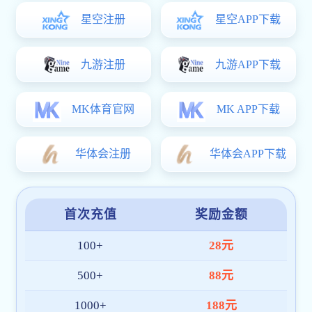
卡布强调季后赛只看输赢不再
关注对手排名与挑战
2026-05-25 16:13
115 次阅读
首页
/
体育看点
在当今竞技体育中，季后赛的压力与挑战无疑是最为
激烈的阶段。卡布作为一名优秀的教练，近日强调了
在季后赛中只关注输赢的重要性，而不再过多地考虑
对手的排名与实力。这一观点引发了广泛讨论，表明
他对球队目标的清晰认识和战略调整。本文将从四个
方面详细阐述卡布这一观点的重要性，包括心理准
备、团队凝聚力、战术灵活性以及应对不确定性等方
面。通过分析这些因素，可以更好地理解为何在关键