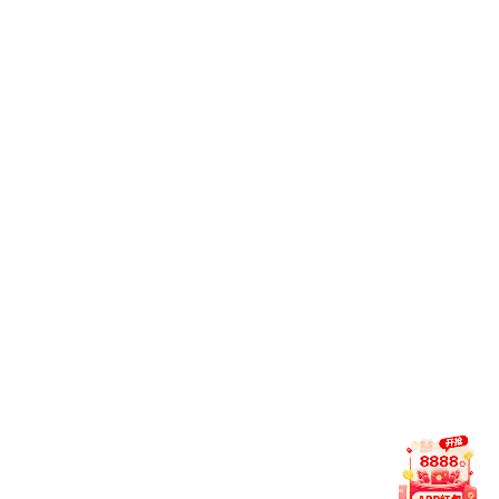
例如，在某场比赛中，如果发现对方防守薄弱，可以
选择加大进攻力度；反之，如果发现自身防守出现漏
洞，则需要及时收缩阵型，加强防守。这种即时反应
能力源自于教练及球员们对于“只看输赢”的共识，让
他们在关键时刻做出迅速决策。
综上所述，通过强化战术灵活性，不仅可以提高比赛
中的适应能力，还能有效增加获胜几率。而这种能力
恰恰是在过度关注外部因素时难以实现的一项优势。
4、应对不确定性的策略
竞技体育充满了不可预知性，尤其是在季后赛阶段，
各种突发事件频繁发生。在这种情况下，卡布强调忽
略外部因素的重要性显得尤为突出。当队伍把注意力
放回自身表现及团队合作时，就能更好地应对突发状