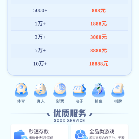
时刻专注于结果而非对手会带来积极影响。
1、心理准备至关重要
在季后赛这个高度竞争的舞台上，心理素质往往决定
着比赛的结果。卡布强调只看输赢，使得球员们能够
将注意力集中在自己的表现上，而不是被外界因素所
干扰。这种心态能够有效减轻球员因对手排名或历史
战绩而产生的紧张情绪，从而发挥出最佳水平。
此外，当球员意识到每场比赛都是独立的一次机会，
他们就能更好地管理自己的情绪，避免受到过去失利
或成功经验的影响。在这种情况下，心理准备不仅仅
是技术层面的加强，更是一种心态上的重塑，使得球
员能在高压环境中保持冷静。