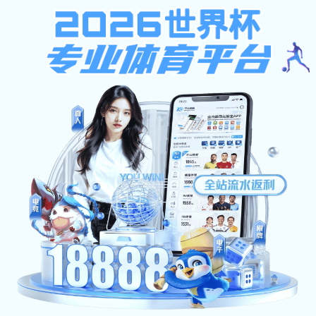
立即注册
b体育官网登录入口
带您畅享
全球体育盛事
专业平台，数据精准，
高清直播
覆盖热门体育项
目。
聚焦足球、篮球、电竞等赛事，
每日内容实时更
新
。
极速访问
下载APP