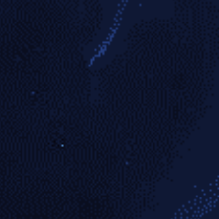
对于一名优秀射手而
精准的位置选择和完
进攻，任意球更需要
从战术角度来看，当
行了充分准备，包括
罚者，自然承担起了
此外，在比赛中，不
接近禁区则要求更高
这一次难得机会，从
3、与梅西比
提到任意球破门，就
无可比拟的数据使他