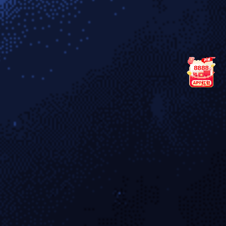
来更加光明的一面。这
新星崛起的重要标志，
定追寻自己梦想步伐，
带来了新的思考。从技
前锋日益增长的重要
体育竞技格局。
ree kicks,
es to evolve, players
r fans and analysts