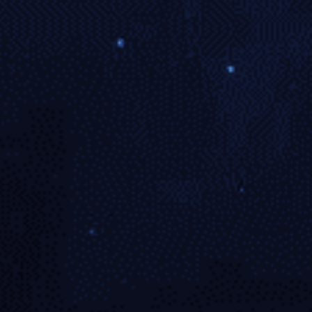
2.
姆巴佩与恩里克在巴黎的关系既尊重又严格
2026-06-29
3.
欧足联主席切费林与老佛爷共赏皇马对阵拜
2026-06-03
4.
兰德尔近期表现低迷场均仅得148分失误增
2026-06-13
5.
迪马透露加图索与布冯即将离任孔蒂阿莱格
2026-06-09
6.
米兰拒绝500万欧买断菲尔克鲁格球员表现
2026-05-21
7.
魔术新任主帅与字母哥关系密切或成未来交
2026-06-21
8.
2026赛季苏超赛制微调赛程延长一个月提升