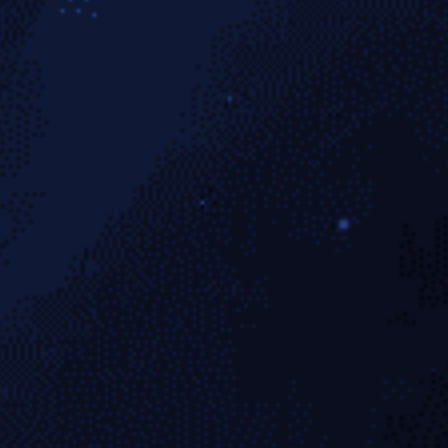
 on their development.