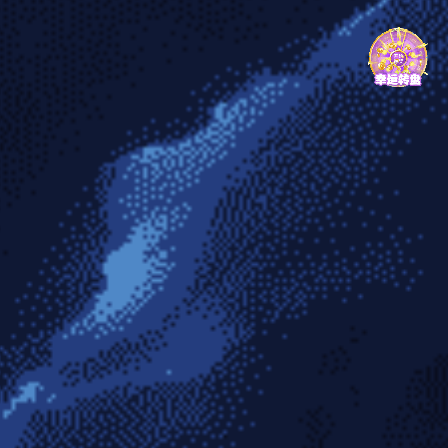
拉什福德则依赖于速度
他们共同之处。正因如
压力，却始终保持卓越
战。这种心态变化，将
历了几年的低谷后，如
备与顶级豪门抗衡实
依靠传统打法，而开始