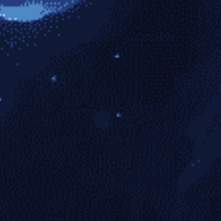
alike to keep an eye
上一篇：
铜梁龙西班牙助教谈中国球员纪律…
延伸阅读
1.
卡佩罗盛赞阿森纳球队个性与主场球迷魅力
2026-07-12