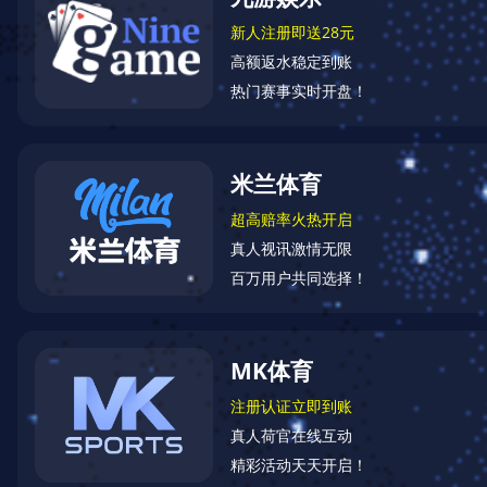
拉什福
在足球界，任意球进
德里的比赛中成功打
后，第一个在对皇马
的能力和未来的发展