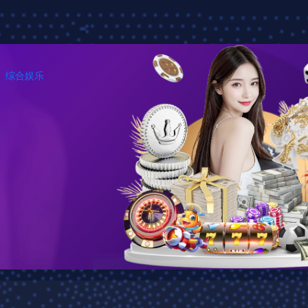
App
关于我们
体育看点
畅享全球体育
门体育项目。
容实时更新
。