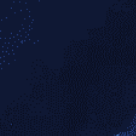
之战中，拉什福德凭借
理解。相较于其他形式
此之前，教练组必然进
术。而拉什福德作为主
位置需要更多力量，而
，让自己能够准确把握
人之一，其独特风格和
那样辉煌的高度，但此