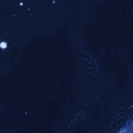
其潜力无限。
法上存在一定差异。梅西以其微妙控球能力和极快反应闻名，而
认的是，两人都能通过精妙计算抓住每一个机会，这一点无疑是
时刻实现个人价值，为各自球队贡献力量。
，两人的表现也值得探讨。梅西自进入顶级赛场以来便承受巨大
管年轻，但已逐渐学会如何应对焦虑情绪，并以积极态度迎接挑
涯的发展。
响及意义
一记精彩任意球，对于曼联而言，无疑是士气上的大提升。在经
峰。而这一次胜利不仅增强了全队信心，也向外界证明他们仍具
良好的基础。
显英超联赛整体竞争水平不断攀升。一方面，各支球队不再仅仅